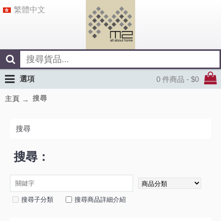
繁體中文
選項
0 件商品 - $0
搜尋
主頁
搜尋
搜尋：
搜尋子分類
搜尋商品詳細介紹