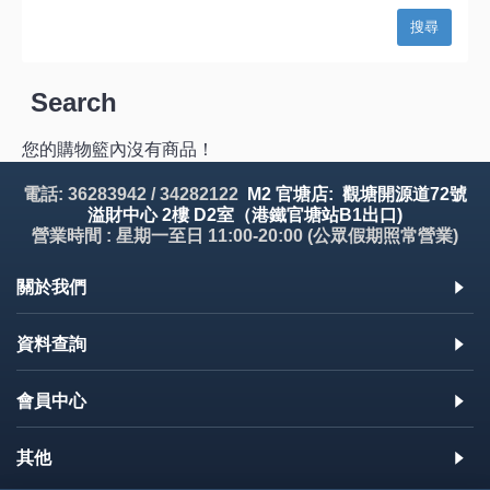
Search
您的購物籃內沒有商品！
電話: 36283942 / 34282122
M2 官塘店: 觀塘開源道72號
溢財中心 2樓 D2室（港鐵官塘站B1出口)
營業時間 : 星期一至日 11:00-20:00 (公眾假期照常營業)
關於我們
資料查詢
會員中心
其他