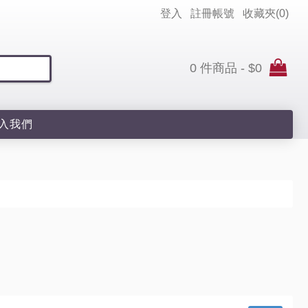
登入
註冊帳號
收藏夾(
0
)
0 件商品 - $0
入我們