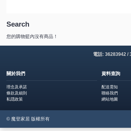
Search
您的購物籃內沒有商品！
電話: 36283942 /
關於我們
資料查詢
理念及承諾
配送需知
條款及細則
聯絡我們
私隠政策
網站地圖
© 魔登家居 版權所有