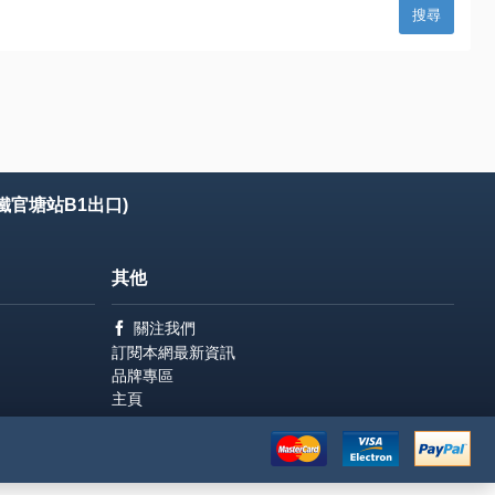
鐵官塘站B1出口)
其他
關注我們
訂閱本網最新資訊
品牌專區
主頁