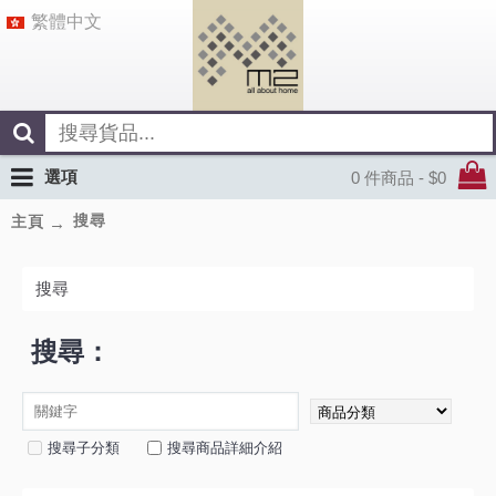
繁體中文
選項
0 件商品 - $0
搜尋
主頁
搜尋
搜尋：
搜尋子分類
搜尋商品詳細介紹