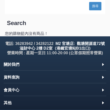
Search
您的購物籃內沒有商品！
電話: 36283942 / 34282122
M2 官塘店: 觀塘開源道72號
溢財中心 2樓 D2室（港鐵官塘站B1出口)
營業時間 : 星期一至日 11:00-20:00 (公眾假期照常營業)
關於我們
資料查詢
會員中心
其他