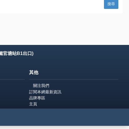
鐵官塘站B1出口)
其他
關注我們
訂閱本網最新資訊
品牌專區
主頁