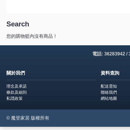
Search
您的購物籃內沒有商品！
電話: 36283942 /
關於我們
資料查詢
理念及承諾
配送需知
條款及細則
聯絡我們
私隠政策
網站地圖
© 魔登家居 版權所有