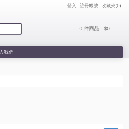
登入
註冊帳號
收藏夾(
0
)
0 件商品 - $0
入我們