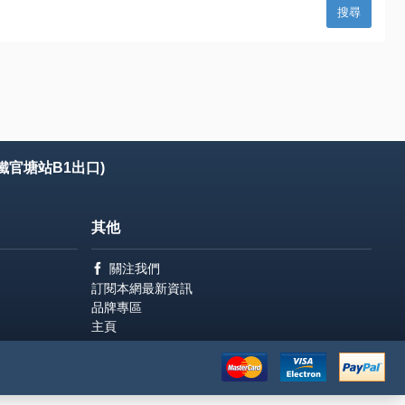
鐵官塘站B1出口)
其他
關注我們
訂閱本網最新資訊
品牌專區
主頁