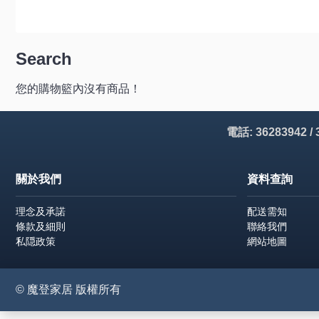
Search
您的購物籃內沒有商品！
電話: 36283942 /
關於我們
資料查詢
理念及承諾
配送需知
條款及細則
聯絡我們
私隠政策
網站地圖
© 魔登家居 版權所有