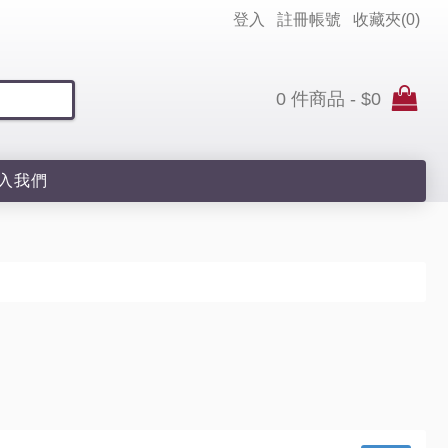
登入
註冊帳號
收藏夾(
0
)
0 件商品 - $0
入我們