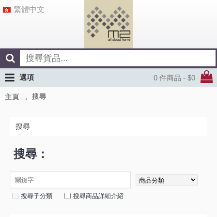
繁體中文
選項
0 件商品 - $0
搜尋
主頁
搜尋
搜尋：
搜尋子分類
搜尋商品詳細介紹