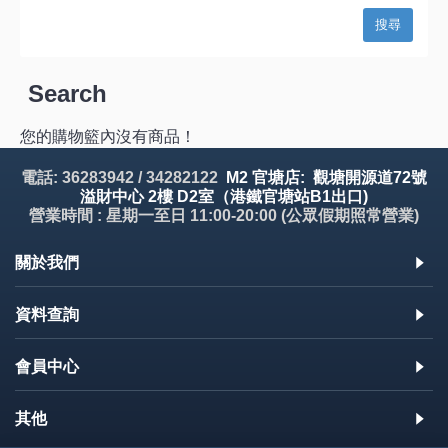
Search
您的購物籃內沒有商品！
電話: 36283942 / 34282122
M2 官塘店: 觀塘開源道72號
溢財中心 2樓 D2室（港鐵官塘站B1出口)
營業時間 : 星期一至日 11:00-20:00 (公眾假期照常營業)
關於我們
資料查詢
會員中心
其他