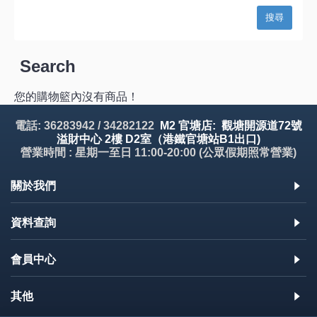
Search
您的購物籃內沒有商品！
電話: 36283942 / 34282122
M2 官塘店: 觀塘開源道72號
溢財中心 2樓 D2室（港鐵官塘站B1出口)
營業時間 : 星期一至日 11:00-20:00 (公眾假期照常營業)
關於我們
資料查詢
會員中心
其他