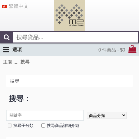
繁體中文
選項
0 件商品 - $0
搜尋
主頁
搜尋
搜尋：
搜尋子分類
搜尋商品詳細介紹