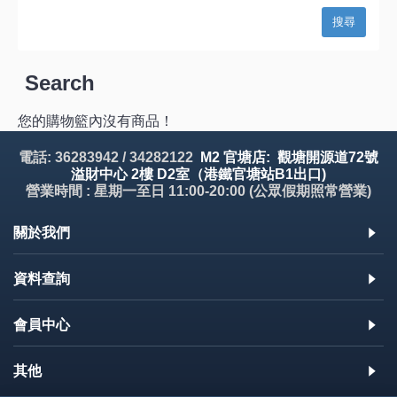
Search
您的購物籃內沒有商品！
電話: 36283942 / 34282122
M2 官塘店: 觀塘開源道72號
溢財中心 2樓 D2室（港鐵官塘站B1出口)
營業時間 : 星期一至日 11:00-20:00 (公眾假期照常營業)
關於我們
資料查詢
會員中心
其他