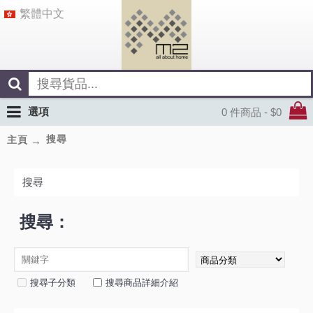
繁體中文
選項
0 件商品 - $0
搜尋
主頁
搜尋
搜尋：
搜尋子分類
搜尋商品詳細介紹