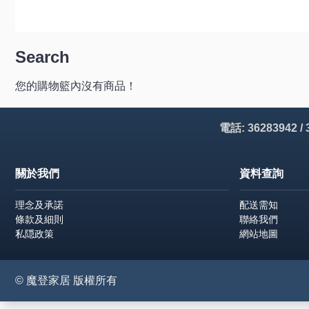
Search
您的購物籃內沒有商品！
電話: 36283942 /
關於我們
資料查詢
理念及承諾
配送需知
條款及細則
聯絡我們
私隠政策
網站地圖
© 魔登家居 版權所有