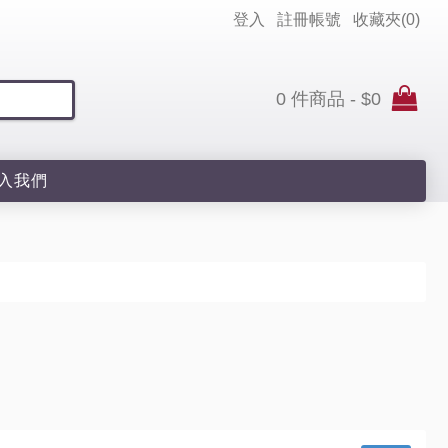
登入
註冊帳號
收藏夾(
0
)
0 件商品 - $0
入我們