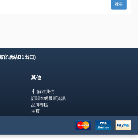
鐵官塘站B1出口)
其他
關注我們
訂閱本網最新資訊
品牌專區
主頁