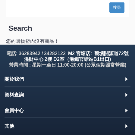
Search
您的購物籃內沒有商品！
電話: 36283942 / 34282122
M2 官塘店: 觀塘開源道72號
溢財中心 2樓 D2室（港鐵官塘站B1出口)
營業時間 : 星期一至日 11:00-20:00 (公眾假期照常營業)
關於我們
資料查詢
會員中心
其他