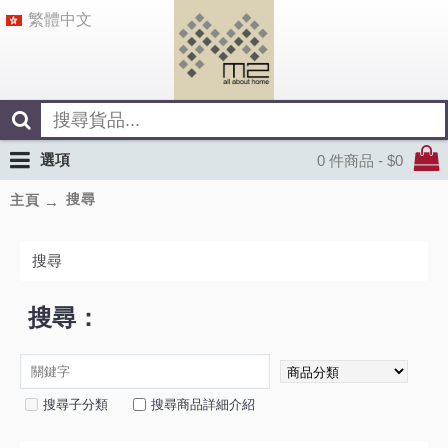
繁體中文
選項
0 件商品 - $0
搜尋
主頁
搜尋
搜尋：
搜尋子分類
搜尋商品詳細介紹