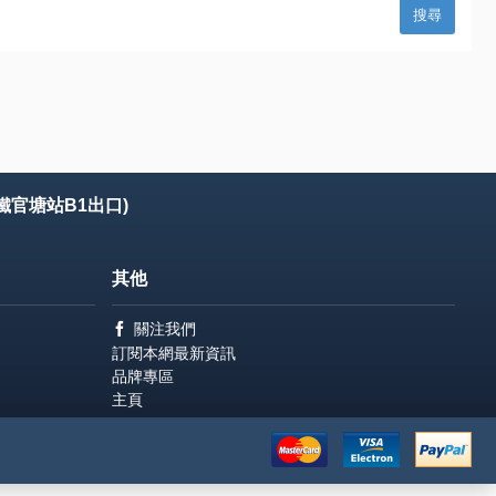
鐵官塘站B1出口)
其他
關注我們
訂閱本網最新資訊
品牌專區
主頁