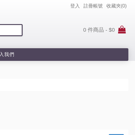
登入
註冊帳號
收藏夾(
0
)
0 件商品 - $0
入我們