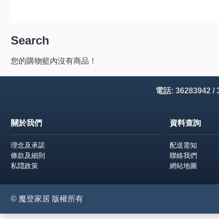
Search
您的購物籃內沒有商品！
電話: 36283942 /
關於我們
資料查詢
理念及承諾
配送需知
條款及細則
聯絡我們
私隠政策
網站地圖
© 魔登家居 版權所有