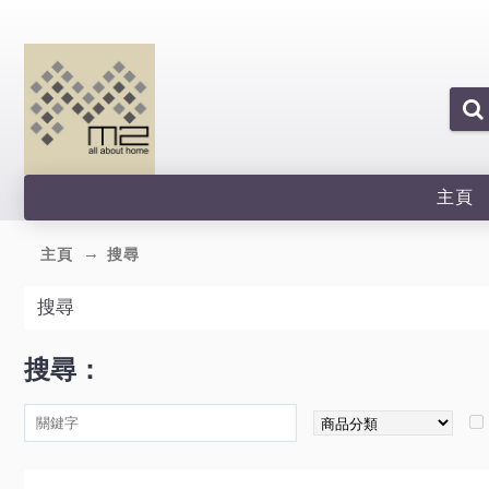
主頁
主頁
搜尋
搜尋
搜尋：