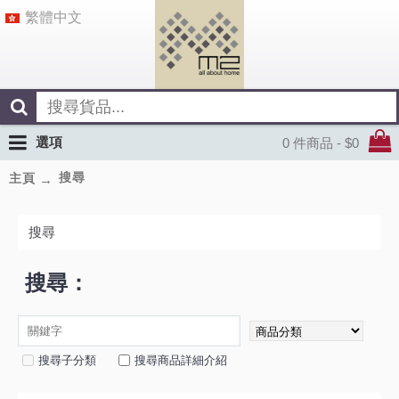
繁體中文
選項
0 件商品 - $0
搜尋
主頁
搜尋
搜尋：
搜尋子分類
搜尋商品詳細介紹