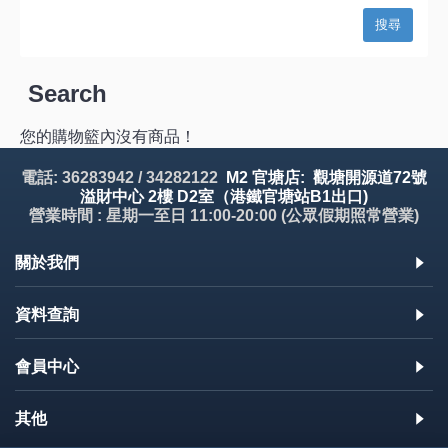
Search
您的購物籃內沒有商品！
電話: 36283942 / 34282122
M2 官塘店: 觀塘開源道72號
溢財中心 2樓 D2室（港鐵官塘站B1出口)
營業時間 : 星期一至日 11:00-20:00 (公眾假期照常營業)
關於我們
資料查詢
會員中心
其他