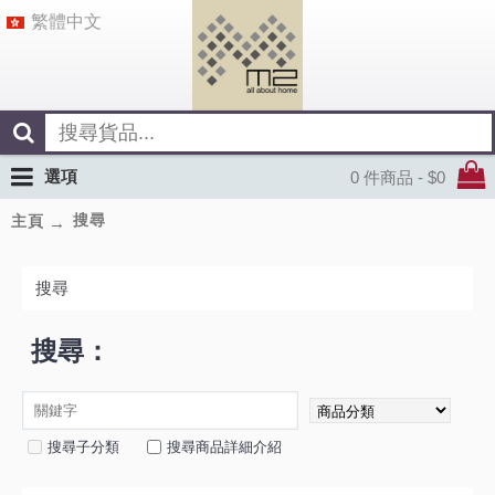
繁體中文
選項
0 件商品 - $0
搜尋
主頁
搜尋
搜尋：
搜尋子分類
搜尋商品詳細介紹