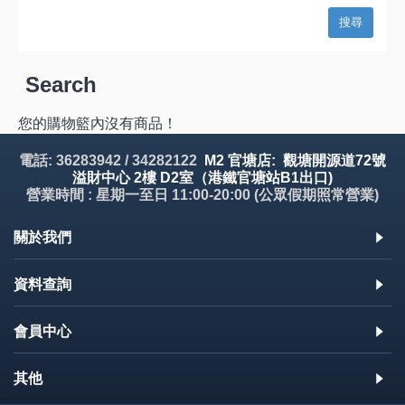
Search
您的購物籃內沒有商品！
電話: 36283942 / 34282122
M2 官塘店: 觀塘開源道72號
溢財中心 2樓 D2室（港鐵官塘站B1出口)
營業時間 : 星期一至日 11:00-20:00 (公眾假期照常營業)
關於我們
資料查詢
會員中心
其他