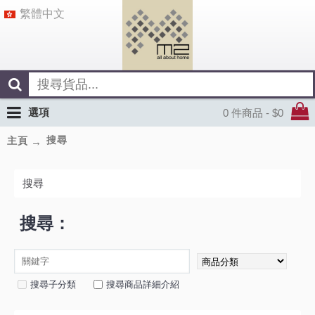
繁體中文
選項
0 件商品 - $0
搜尋
主頁
搜尋
搜尋：
搜尋子分類
搜尋商品詳細介紹