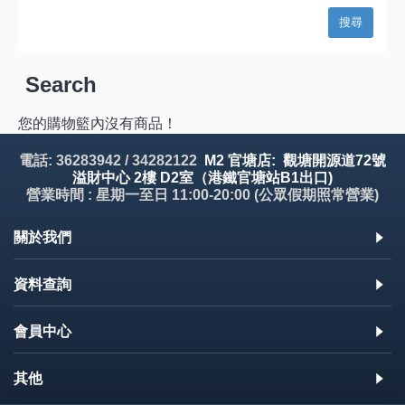
Search
您的購物籃內沒有商品！
電話: 36283942 / 34282122
M2 官塘店: 觀塘開源道72號
溢財中心 2樓 D2室（港鐵官塘站B1出口)
營業時間 : 星期一至日 11:00-20:00 (公眾假期照常營業)
關於我們
資料查詢
會員中心
其他