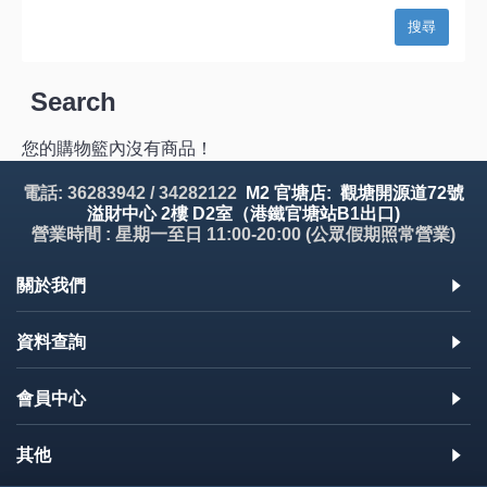
Search
您的購物籃內沒有商品！
電話: 36283942 / 34282122
M2 官塘店: 觀塘開源道72號
溢財中心 2樓 D2室（港鐵官塘站B1出口)
營業時間 : 星期一至日 11:00-20:00 (公眾假期照常營業)
關於我們
資料查詢
會員中心
其他