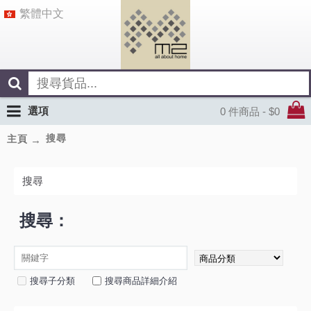
繁體中文
選項
0 件商品 - $0
搜尋
主頁
搜尋
搜尋：
搜尋子分類
搜尋商品詳細介紹