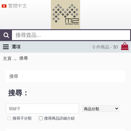
繁體中文
選項
0 件商品 - $0
搜尋
主頁
搜尋
搜尋：
搜尋子分類
搜尋商品詳細介紹