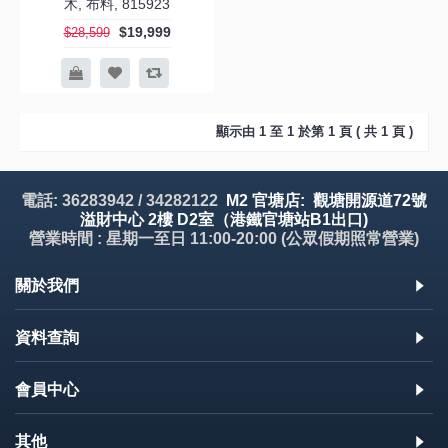
木, 布料, 815923
$19,999
$28,599
顯示由 1 至 1 於第 1 頁 ( 共 1 頁 )
電話: 36283942 / 34282122
M2 官塘店: 觀塘開源道72號
溢財中心 2樓 D2室（港鐵官塘站B1出口)
營業時間 : 星期一至日 11:00-20:00 (公眾假期照常營業)
關於我們
資料查詢
會員中心
其他