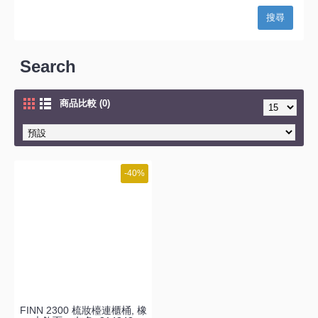
Search
商品比較 (0)
-40%
FINN 2300 梳妝檯連櫃桶, 橡