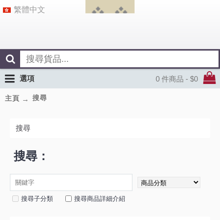
繁體中文
選項
0 件商品 - $0
搜尋
主頁
搜尋
搜尋：
搜尋子分類
搜尋商品詳細介紹