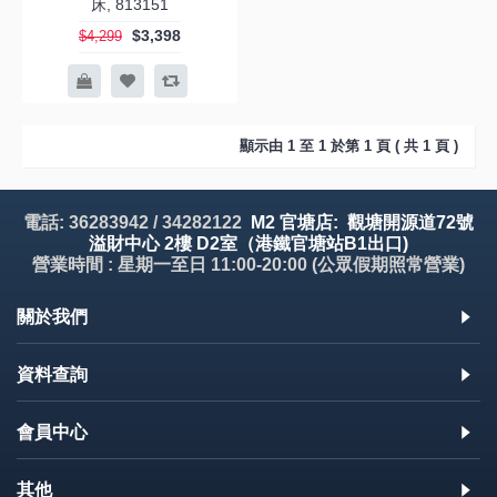
床, 813151
$3,398
$4,299
顯示由 1 至 1 於第 1 頁 ( 共 1 頁 )
電話: 36283942 / 34282122
M2 官塘店: 觀塘開源道72號
溢財中心 2樓 D2室（港鐵官塘站B1出口)
營業時間 : 星期一至日 11:00-20:00 (公眾假期照常營業)
關於我們
資料查詢
會員中心
其他