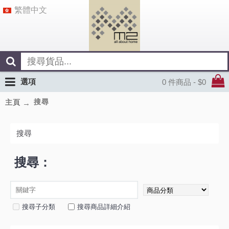
繁體中文
選項
0 件商品 - $0
搜尋
主頁
搜尋
搜尋：
搜尋子分類
搜尋商品詳細介紹