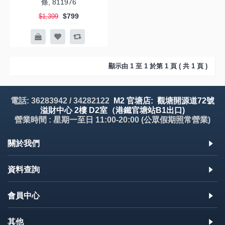
條, 811976
$799
$1,399
顯示由 1 至 1 於第 1 頁 ( 共 1 頁 )
電話: 36283942 / 34282122
M2 官塘店: 觀塘開源道72號
溢財中心 2樓 D2室（港鐵官塘站B1出口)
營業時間 : 星期一至日 11:00-20:00 (公眾假期照常營業)
關於我們
資料查詢
會員中心
其他