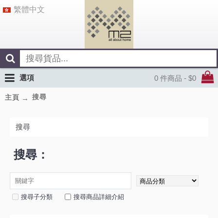
繁體中文
選項
0 件商品 - $0
搜尋
主頁
搜尋
搜尋：
搜尋子分類
搜尋商品詳細介紹