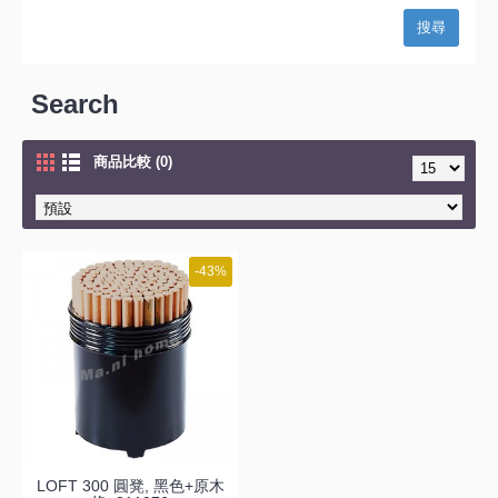
Search
商品比較 (0)
-43%
LOFT 300 圓凳, 黑色+原木