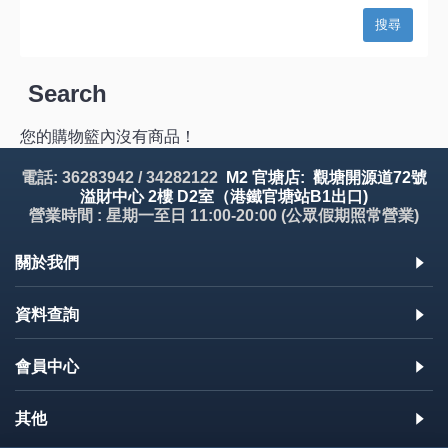
Search
您的購物籃內沒有商品！
電話: 36283942 / 34282122
M2 官塘店: 觀塘開源道72號
溢財中心 2樓 D2室（港鐵官塘站B1出口)
營業時間 : 星期一至日 11:00-20:00 (公眾假期照常營業)
關於我們
資料查詢
會員中心
其他