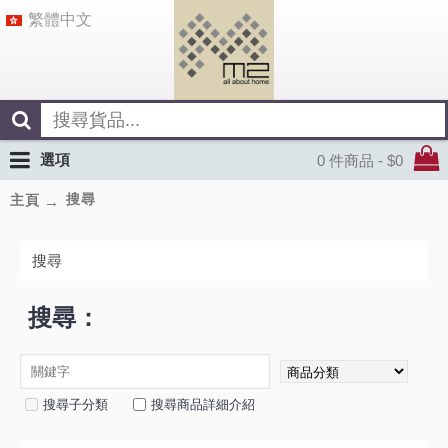
繁體中文
選項
0 件商品 - $0
搜尋
主頁
搜尋
搜尋：
搜尋子分類
搜尋商品詳細介紹