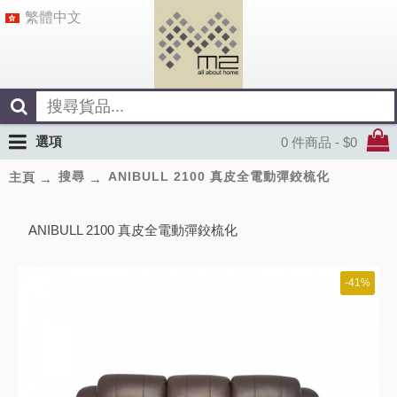
繁體中文
選項
0 件商品 - $0
搜尋
ANIBULL 2100 真皮全電動彈鉸梳化
主頁
ANIBULL 2100 真皮全電動彈鉸梳化
-41%