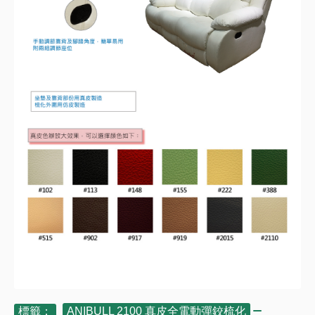
標籤：
ANIBULL 2100 真皮全電動彈鉸梳化