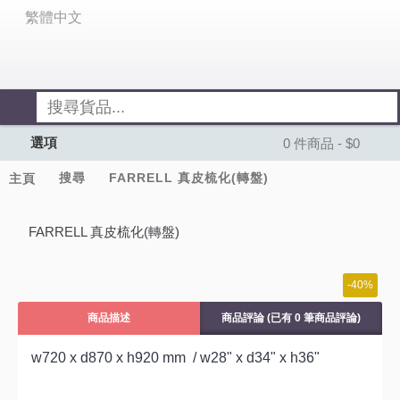
繁體中文
選項
0 件商品 - $0
搜尋
FARRELL 真皮梳化(轉盤)
主頁
FARRELL 真皮梳化(轉盤)
-40%
商品描述
商品評論 (已有 0 筆商品評論)
w720 x d870 x h920 mm / w28" x d34" x h36"