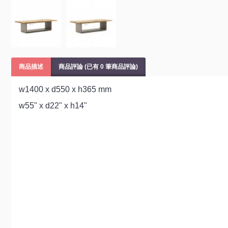
商品描述
商品評論 (已有 0 筆商品評論)
w1400 x d550 x h365 mm
w55" x d22" x h14"