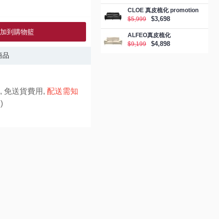
CLOE 真皮梳化 promotion
$3,698
$5,999
加到購物籃
ALFEO真皮梳化
$4,898
$9,199
商品
, 免送貨費用,
配送需知
)