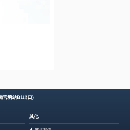
鐵官塘站B1出口)
其他
關注我們