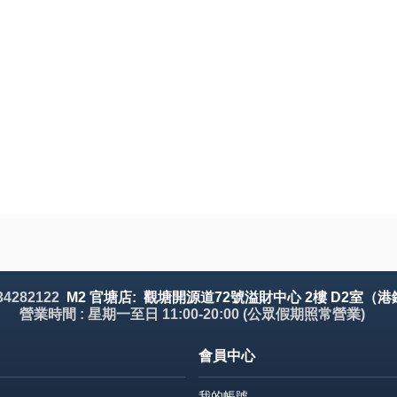
 34282122
M2 官塘店: 觀塘開源道72號溢財中心 2樓 D2室（港
營業時間 : 星期一至日 11:00-20:00 (公眾假期照常營業)
會員中心
我的帳號