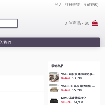
登入
註冊帳號
收藏夾(
0
)
0 件商品 - $0
入我們
最新產品
VALE 科技皮彈鉸梳化, promotion
$3,998
$6,699
VALERIE 真皮電鉸梳化, promotion
$5,598
$8,699
NIMO 真皮電鉸梳化
$4,998
$11,699