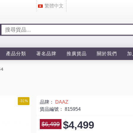
繁體中文
產品分類
著名品牌
推廣貨品
關於我們
加
54
-31%
品牌：
DAAZ
貨品編號：
815954
$4,499
$6,499