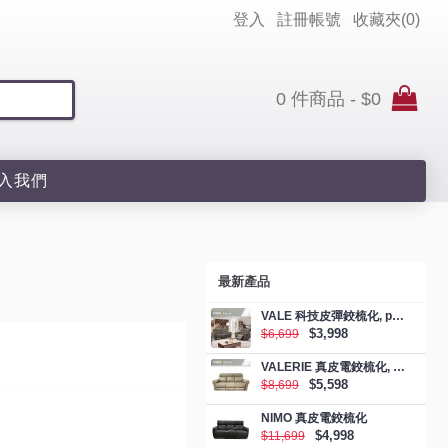
登入
註冊帳號
收藏夾(
0
)
0 件商品 - $0
入我們
最新產品
VALE 科技皮彈鉸梳化, promotion
$3,998
$6,699
VALERIE 真皮電鉸梳化, promotion
$5,598
$8,699
NIMO 真皮電鉸梳化
$4,998
$11,699