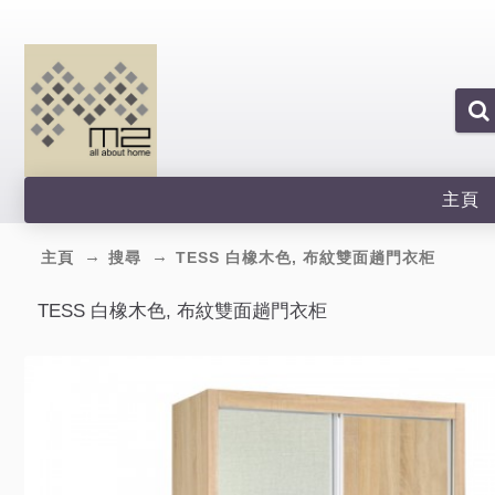
主頁
主頁
搜尋
TESS 白橡木色, 布紋雙面趟門衣柜
TESS 白橡木色, 布紋雙面趟門衣柜