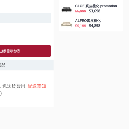
CLOE 真皮梳化 promotion
$3,698
$5,999
ALFEO真皮梳化
$4,898
$9,199
加到購物籃
商品
, 免送貨費用,
配送需知
)