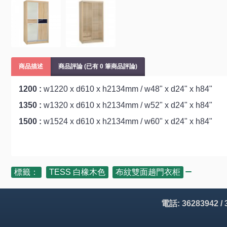
商品描述
商品評論 (已有 0 筆商品評論)
1200 :
w1220 x d610 x h2134mm / w48" x d24" x h84"
1350 :
w1320 x d610 x h2134mm / w52" x d24" x h84"
1500 :
w1524 x d610 x h2134mm / w60" x d24" x h84"
標籤：
TESS 白橡木色
,
布紋雙面趟門衣柜
電話: 36283942 /