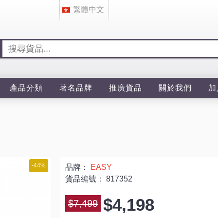
繁體中文
產品分類
著名品牌
推廣貨品
關於我們
加
-44%
品牌：
EASY
貨品編號：
817352
$4,198
$7,499