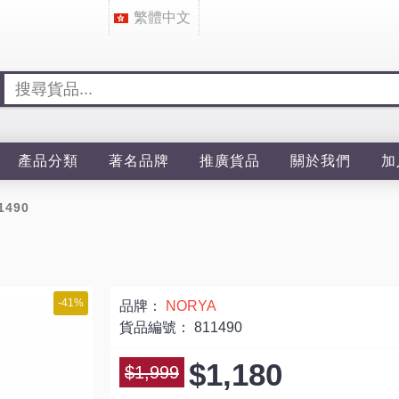
繁體中文
產品分類
著名品牌
推廣貨品
關於我們
加
1490
-41%
品牌：
NORYA
貨品編號：
811490
$1,180
$1,999