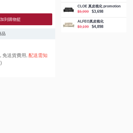
CLOE 真皮梳化 promotion
$3,698
$5,999
加到購物籃
ALFEO真皮梳化
$4,898
$9,199
商品
, 免送貨費用,
配送需知
)