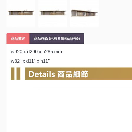
商品描述
商品評論 (已有 0 筆商品評論)
w920 x d290 x h285 mm
w32" x d11" x h11"