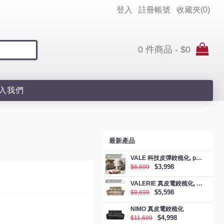
登入
註冊帳號
收藏夾(
0
)
0 件商品 - $0
入我們
最新產品
VALE 科技皮彈鉸梳化, promotion
$3,998
$6,699
VALERIE 真皮電鉸梳化, promotion
$5,598
$8,699
NIMO 真皮電鉸梳化
$4,998
$11,699