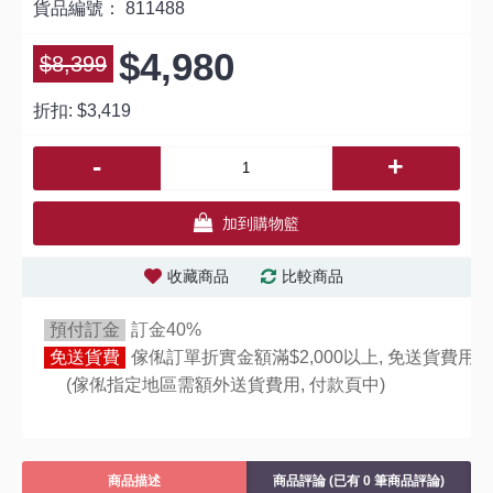
貨品編號：
811488
$4,980
$8,399
折扣:
$3,419
-
+
加到購物籃
收藏商品
比較商品
預付訂金
訂金40%
免送貨費
傢俬訂單折實金額滿$2,000以上, 免送貨費用,
(傢俬指定地區需額外送貨費用,
付款頁中)
商品描述
商品評論 (已有 0 筆商品評論)