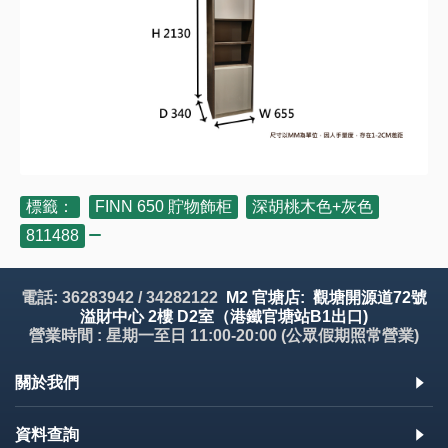
標籤：
FINN 650 貯物飾柜
,
深胡桃木色+灰色
,
811488
電話: 36283942 / 34282122
M2 官塘店: 觀塘開源道72號
溢財中心 2樓 D2室（港鐵官塘站B1出口)
營業時間 : 星期一至日 11:00-20:00 (公眾假期照常營業)
關於我們
資料查詢