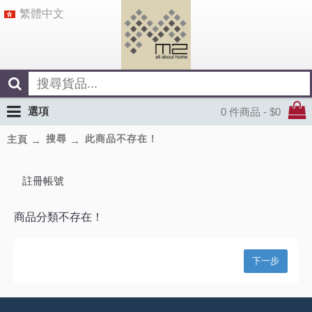
繁體中文
選項
0 件商品 - $0
搜尋
此商品不存在！
主頁
註冊帳號
商品分類不存在！
下一步