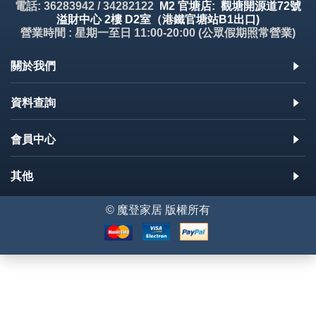
電話: 36283942 / 34282122
M2 官塘店: 觀塘開源道72號
溢財中心 2樓 D2室（港鐵官塘站B1出口)
營業時間 : 星期一至日 11:00-20:00 (公眾假期照常營業)
關於我們
資料查詢
會員中心
其他
© 魔登家居 版權所有