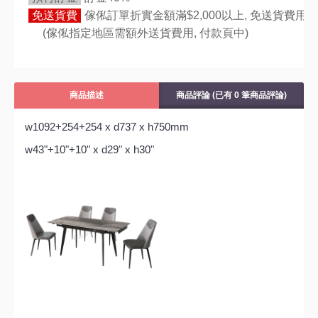
免送貨費
傢俬訂單折實金額滿$2,000以上, 免送貨費用,
(傢俬指定地區需額外送貨費用,
付款頁中)
商品描述
商品評論 (已有 0 筆商品評論)
w1092+254+254 x d737 x h750mm
w43"+10"+10" x d29" x h30"