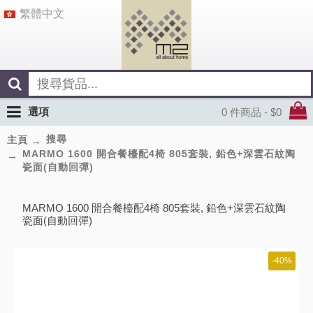
繁體中文
選項
0 件商品 - $0
搜尋
主頁
MARMO 1600 開合餐檯配4椅 805套裝, 鉛色+深雲石紋陶
瓷面(自動回彈)
MARMO 1600 開合餐檯配4椅 805套裝, 鉛色+深雲石紋陶
瓷面(自動回彈)
-40%