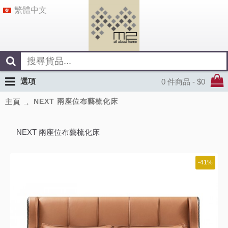
繁體中文
選項
0 件商品 - $0
NEXT 兩座位布藝梳化床
主頁
NEXT 兩座位布藝梳化床
-41%