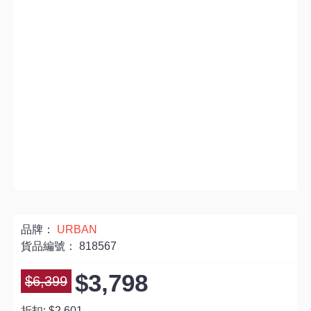
品牌：
URBAN
貨品編號：
818567
$3,798
$6,399
折扣:
$2,601