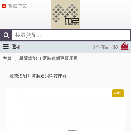
繁體中文
選項
0 件商品 - $0
雅蘭煥能 II 薄裝連鎖彈簧床褥
主頁
雅蘭煥能 II 薄裝連鎖彈簧床褥
-40%