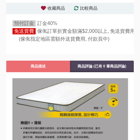
收藏商品
比較商品
預付訂金
訂金40%
免送貨費
傢俬訂單折實金額滿$2,000以上, 免送貨費用,
(傢俬指定地區需額外送貨費用,
付款頁中)
商品描述
商品評論 (已有 0 筆商品評論)