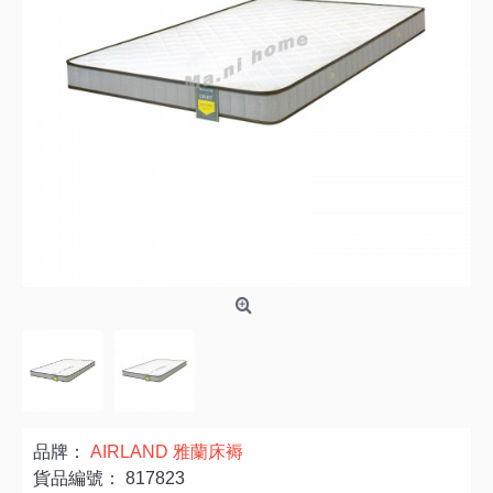
品牌：
AIRLAND 雅蘭床褥
貨品編號：
817823