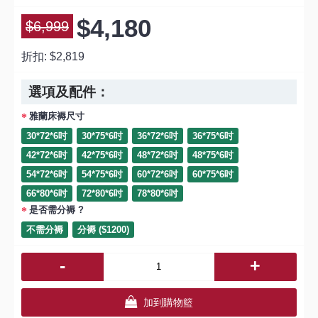
$4,180
$6,999
折扣:
$2,819
選項及配件：
雅蘭床褥尺寸
30*72*6吋
30*75*6吋
36*72*6吋
36*75*6吋
42*72*6吋
42*75*6吋
48*72*6吋
48*75*6吋
54*72*6吋
54*75*6吋
60*72*6吋
60*75*6吋
66*80*6吋
72*80*6吋
78*80*6吋
是否需分褥 ?
不需分褥
分褥 ($1200)
-
+
加到購物籃