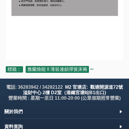
標籤：
雅蘭煥能 II 薄裝連鎖彈簧床褥
電話: 36283942 / 34282122
M2 官塘店: 觀塘開源道72號
溢財中心 2樓 D2室（港鐵官塘站B1出口)
營業時間 : 星期一至日 11:00-20:00 (公眾假期照常營業)
關於我們
資料查詢