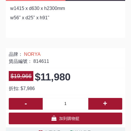
w1415 x d630 x h2300mm
w56" x d25" x h91"
品牌：
NORYA
貨品編號：
814611
$11,980
$19,966
折扣:
$7,986
-
+
加到購物籃