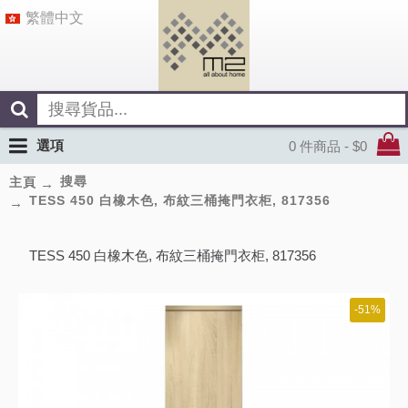
繁體中文
選項
0 件商品 - $0
搜尋
主頁
TESS 450 白橡木色, 布紋三桶掩門衣柜, 817356
TESS 450 白橡木色, 布紋三桶掩門衣柜, 817356
-51%