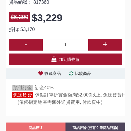
貨品編號：
817360
$3,229
$6,399
折扣:
$3,170
-
+
加到購物籃
收藏商品
比較商品
預付訂金
訂金40%
免送貨費
傢俬訂單折實金額滿$2,000以上, 免送貨費用,
(傢俬指定地區需額外送貨費用,
付款頁中)
商品描述
商品評論 (已有 0 筆商品評論)