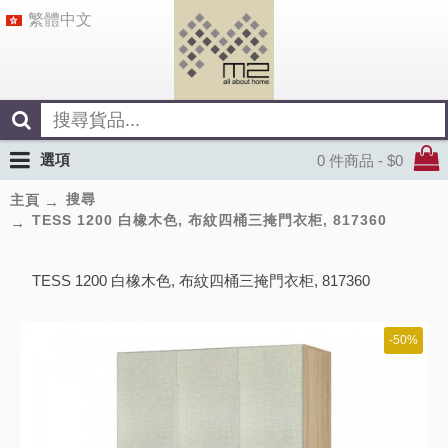
繁體中文
選項
0 件商品 - $0
搜尋
主頁
TESS 1200 白橡木色, 布紋四桶三掩門衣柜, 817360
TESS 1200 白橡木色, 布紋四桶三掩門衣柜, 817360
-50%