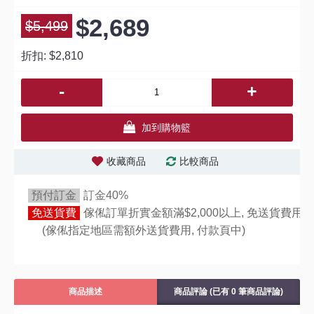
$2,689
$5,499
折扣:
$2,810
-
+
加到購物籃
收藏商品
比較商品
預付訂金
訂金40%
免送貨費
傢俬訂單折實金額滿$2,000以上, 免送貨費用,
(傢俬指定地區需額外送貨費用,
付款頁中)
商品描述
商品評論 (已有 0 筆商品評論)