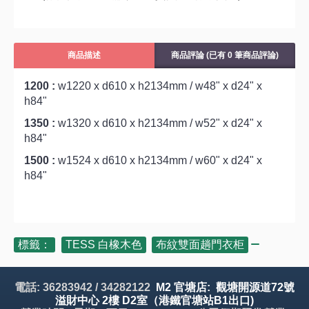
商品描述
商品評論 (已有 0 筆商品評論)
1200 :
w1220 x d610 x h2134mm / w48" x d24" x
h84"
1350 :
w1320 x d610 x h2134mm / w52" x d24" x
h84"
1500 :
w1524 x d610 x h2134mm / w60" x d24" x
h84"
標籤：
TESS 白橡木色
,
布紋雙面趟門衣柜
電話: 36283942 / 34282122
M2 官塘店: 觀塘開源道72號
溢財中心 2樓 D2室（港鐵官塘站B1出口)