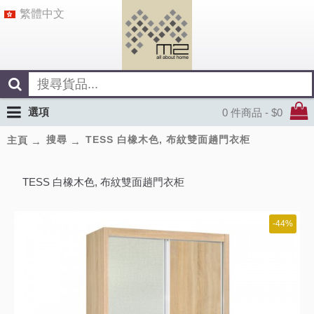
繁體中文
選項
0 件商品 - $0
搜尋
TESS 白橡木色, 布紋雙面趟門衣柜
主頁
TESS 白橡木色, 布紋雙面趟門衣柜
-44%