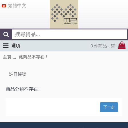
繁體中文
選項
0 件商品 - $0
此商品不存在！
主頁
註冊帳號
商品分類不存在！
下一步