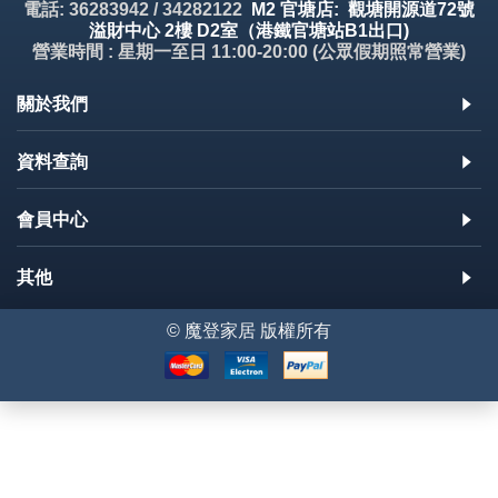
電話: 36283942 / 34282122
M2 官塘店: 觀塘開源道72號
溢財中心 2樓 D2室（港鐵官塘站B1出口)
營業時間 : 星期一至日 11:00-20:00 (公眾假期照常營業)
關於我們
資料查詢
會員中心
其他
© 魔登家居 版權所有