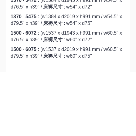
1370 - 5472 :
(w1384 x d1943 x h991 mm / w54.5" x
d76.5" x h39" /
床褥尺寸
: w54" x d72"
1370 - 5475 :
(w1384 x d2019 x h991 mm / w54.5" x
d79.5" x h39" /
床褥尺寸
: w54" x d75"
1500 - 6072 :
(w1537 x d1943 x h991 mm / w60.5" x
d76.5" x h39" /
床褥尺寸
: w60" x d72"
1500 - 6075 :
(w1537 x d2019 x h991 mm / w60.5" x
d79.5" x h39" /
床褥尺寸
: w60" x d75"
標籤：
PURO 三櫃桶床
,
亮光白色
電話: 36283942 / 34282122
M2 官塘店: 觀塘開源道72號
溢財中心 2樓 D2室（港鐵官塘站B1出口)
營業時間 : 星期一至日 11:00-20:00 (公眾假期照常營業)