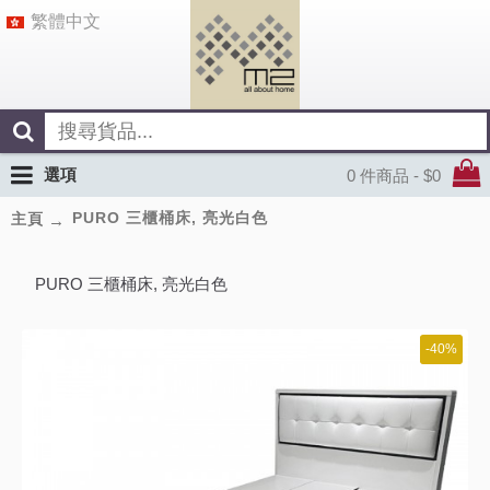
繁體中文
選項
0 件商品 - $0
PURO 三櫃桶床, 亮光白色
主頁
PURO 三櫃桶床, 亮光白色
-40%