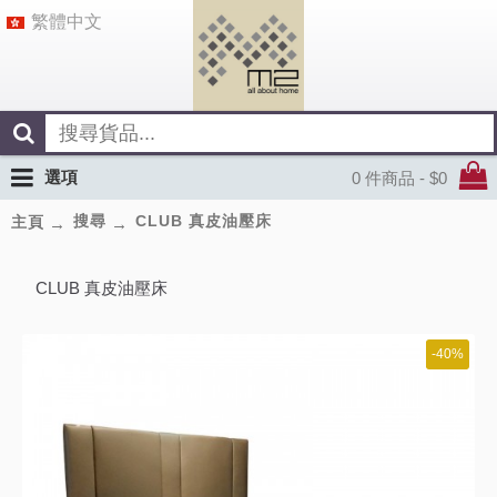
繁體中文
選項
0 件商品 - $0
搜尋
CLUB 真皮油壓床
主頁
CLUB 真皮油壓床
-40%