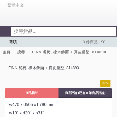
繁體中文
選項
0 件商品 - $0
搜尋
FINN 餐椅, 橡木飾面 + 真皮坐墊, 814890
主頁
FINN 餐椅, 橡木飾面 + 真皮坐墊, 814890
-40%
商品描述
商品評論 (已有 0 筆商品評論)
w470 x d505 x h780 mm
w19" x d20" x h31"