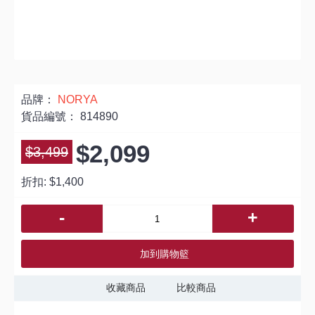
品牌：
NORYA
貨品編號：
814890
$2,099
$3,499
折扣:
$1,400
-
+
加到購物籃
收藏商品
比較商品