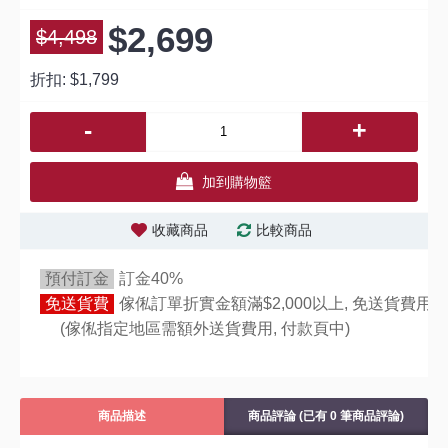
$2,699
$4,498
折扣:
$1,799
-
+
加到購物籃
收藏商品
比較商品
預付訂金
訂金40%
免送貨費
傢俬訂單折實金額滿$2,000以上, 免送貨費用,
(傢俬指定地區需額外送貨費用,
付款頁中)
商品描述
商品評論 (已有 0 筆商品評論)