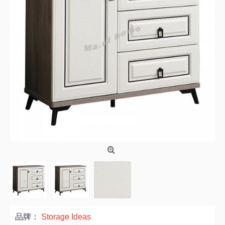
品牌：
Storage Ideas