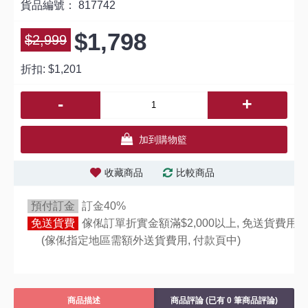
貨品編號：
817742
$1,798
$2,999
折扣:
$1,201
-
+
加到購物籃
收藏商品
比較商品
預付訂金
訂金40%
免送貨費
傢俬訂單折實金額滿$2,000以上, 免送貨費用,
(傢俬指定地區需額外送貨費用,
付款頁中)
商品描述
商品評論 (已有 0 筆商品評論)