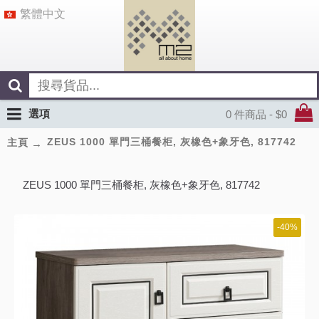
繁體中文
選項
0 件商品 - $0
ZEUS 1000 單門三桶餐柜, 灰橡色+象牙色, 817742
主頁
ZEUS 1000 單門三桶餐柜, 灰橡色+象牙色, 817742
-40%