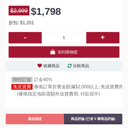
$1,798
$2,999
折扣:
$1,201
-
+
加到購物籃
收藏商品
比較商品
預付訂金
訂金40%
免送貨費
傢俬訂單折實金額滿$2,000以上, 免送貨費用,
(傢俬指定地區需額外送貨費用,
付款頁中)
商品描述
商品評論 (已有 0 筆商品評論)