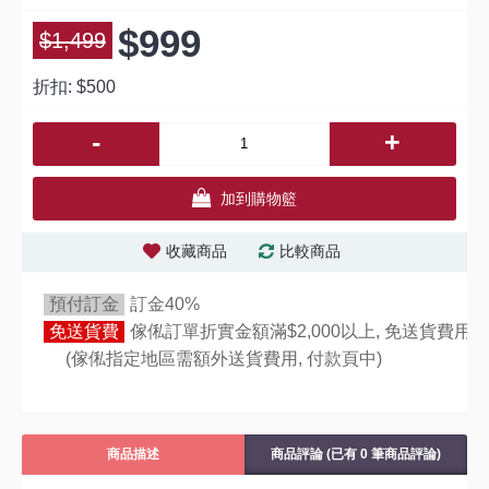
$999
$1,499
折扣:
$500
-
+
加到購物籃
收藏商品
比較商品
預付訂金
訂金40%
免送貨費
傢俬訂單折實金額滿$2,000以上, 免送貨費用,
(傢俬指定地區需額外送貨費用,
付款頁中)
商品描述
商品評論 (已有 0 筆商品評論)