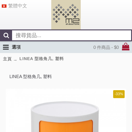
繁體中文
選項
0 件商品 - $0
LINEA 型格角几, 塑料
主頁
LINEA 型格角几, 塑料
-33%