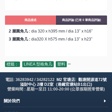
商品描述
商品評論 (已有 0 筆商品評論)
2 層圓角几 :
dia 320 x h395 mm / dia 13" x h16"
3 層圓角几 :
dia320 X h575 mm / dia 13" x h23"
標籤：
LINEA 型格角几
,
塑料
電話: 36283942 / 34282122
M2 官塘店: 觀塘開源道72號
溢財中心 2樓 D2室（港鐵官塘站B1出口)
營業時間 : 星期一至日 11:00-20:00 (公眾假期照常營業)
關於我們