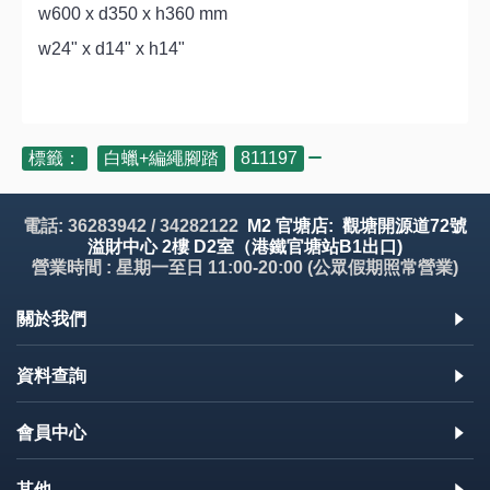
w600 x d350 x h360 mm
w24" x d14" x h14"
標籤：
白蠟+編繩腳踏
,
811197
電話: 36283942 / 34282122
M2 官塘店: 觀塘開源道72號
溢財中心 2樓 D2室（港鐵官塘站B1出口)
營業時間 : 星期一至日 11:00-20:00 (公眾假期照常營業)
關於我們
資料查詢
會員中心
其他