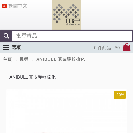
繁體中文
選項
0 件商品 - $0
搜尋
ANIBULL 真皮彈較梳化
主頁
ANIBULL 真皮彈較梳化
-50%