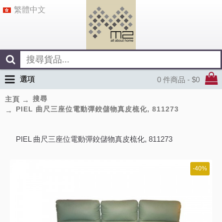
繁體中文
選項
0 件商品 - $0
搜尋
主頁
PIEL 曲尺三座位電動彈鉸儲物真皮梳化, 811273
PIEL 曲尺三座位電動彈鉸儲物真皮梳化, 811273
-40%