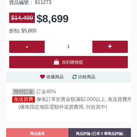
貨品編號：
811273
$8,699
$14,499
折扣:
$5,800
-
+
加到購物籃
收藏商品
比較商品
預付訂金
訂金40%
免送貨費
傢俬訂單折實金額滿$2,000以上, 免送貨費用,
(傢俬指定地區需額外送貨費用,
付款頁中)
商品描述
商品評論 (已有 0 筆商品評論)