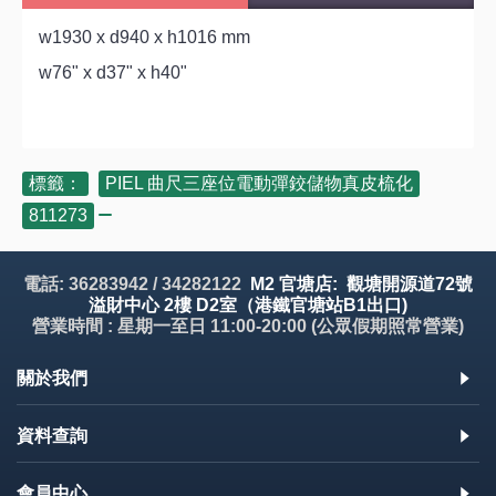
w1930 x d940 x h1016 mm
w76" x d37" x h40"
標籤：
PIEL 曲尺三座位電動彈鉸儲物真皮梳化
,
811273
電話: 36283942 / 34282122
M2 官塘店: 觀塘開源道72號
溢財中心 2樓 D2室（港鐵官塘站B1出口)
營業時間 : 星期一至日 11:00-20:00 (公眾假期照常營業)
關於我們
資料查詢
會員中心