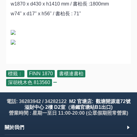
w1870 x d430 x h1410 mm / 書枱長 :1800mm
w74" x d17" x h56" / 書枱長 : 71"
標籤：
FINN 1870
,
書櫃連書枱
,
深胡桃木色 813560
電話: 36283942 / 34282122
M2 官塘店: 觀塘開源道72號
溢財中心 2樓 D2室（港鐵官塘站B1出口)
營業時間 : 星期一至日 11:00-20:00 (公眾假期照常營業)
關於我們