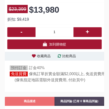
$13,980
$23,399
折扣:
$9,419
-
+
加到購物籃
收藏商品
比較商品
預付訂金
訂金40%
免送貨費
傢俬訂單折實金額滿$2,000以上, 免送貨費用,
(傢俬指定地區需額外送貨費用,
付款頁中)
商品描述
商品評論 (已有 0 筆商品評論)