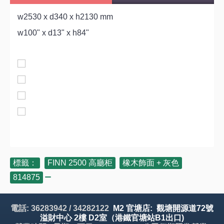
w2530 x d340 x h2130 mm
w100" x d13" x h84"
標籤：
FINN 2500 高廳柜
,
橡木飾面 + 灰色
,
814875
電話: 36283942 / 34282122
M2 官塘店: 觀塘開源道72號
溢財中心 2樓 D2室（港鐵官塘站B1出口)