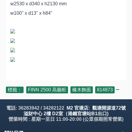
w2530 x d340 x h2130 mm
w100" x d13" x h84"
標籤：
FINN 2500 高廳柜
,
橡木飾面
,
814873
電話: 36283942 / 34282122
M2 官塘店: 觀塘開源道72號
溢財中心 2樓 D2室（港鐵官塘站B1出口)
營業時間 : 星期一至日 11:00-20:00 (公眾假期照常營業)