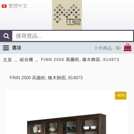
繁體中文
選項
0 件商品 - $0
組合櫃
FINN 2500 高廳柜, 橡木飾面, 814873
主頁
FINN 2500 高廳柜, 橡木飾面, 814873
-40%