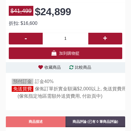
$24,899
$41,499
折扣:
$16,600
-
+
加到購物籃
收藏商品
比較商品
預付訂金
訂金40%
免送貨費
傢俬訂單折實金額滿$2,000以上, 免送貨費用,
(傢俬指定地區需額外送貨費用,
付款頁中)
商品描述
商品評論 (已有 0 筆商品評論)